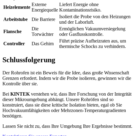
Externe
Liefert Energie ohne
Heizelemente
Energiequelle
Kontaminationsrisiko.
Isoliert die Probe von den Heizungen
Arbeitstube
Die Barriere
und der Laborluft.
Die
Ermöglichen Vakuumversiegelung
Flansche
Torwächter
oder Gasflusskontrolle.
Führt präzise Aufheizraten aus, um
Controller
Das Gehirn
thermische Schocks zu verhindern.
Schlussfolgerung
Der Rohrofen ist ein Beweis für die Idee, dass große Wissenschaft
Grenzen erfordert. Indem wir die Probe isolieren, gewinnen wir die
Kontrolle über sie.
Bei
KINTEK
verstehen wir, dass Ihre Forschung von der Integrität
dieser Mikroumgebung abhängt. Unsere Rohröfen sind so
konstruiert, dass sie diese kritische Isolation bieten, egal ob Sie
Hochvakuumfähigkeiten oder Mehrzonen-Temperaturgradienten
benötigen.
Lassen Sie nicht zu, dass Ihre Umgebung Ihre Ergebnisse bestimmt.