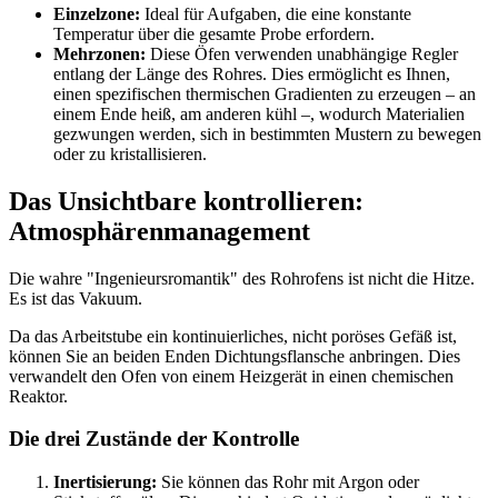
Einzelzone:
Ideal für Aufgaben, die eine konstante
Temperatur über die gesamte Probe erfordern.
Mehrzonen:
Diese Öfen verwenden unabhängige Regler
entlang der Länge des Rohres. Dies ermöglicht es Ihnen,
einen spezifischen thermischen Gradienten zu erzeugen – an
einem Ende heiß, am anderen kühl –, wodurch Materialien
gezwungen werden, sich in bestimmten Mustern zu bewegen
oder zu kristallisieren.
Das Unsichtbare kontrollieren:
Atmosphärenmanagement
Die wahre "Ingenieursromantik" des Rohrofens ist nicht die Hitze.
Es ist das Vakuum.
Da das Arbeitstube ein kontinuierliches, nicht poröses Gefäß ist,
können Sie an beiden Enden Dichtungsflansche anbringen. Dies
verwandelt den Ofen von einem Heizgerät in einen chemischen
Reaktor.
Die drei Zustände der Kontrolle
Inertisierung:
Sie können das Rohr mit Argon oder