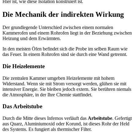
Hier ist, wie diese Isolation konstruiert ist.
Die Mechanik der indirekten Wirkung
Der grundlegende Unterschied zwischen einem normalen
Kammerofen und einem Rohrofen liegt in der Beziehung zwischen
Heizung und dem Erwärmten.
In den meisten Öfen befindet sich die Probe im selben Raum wie
das Feuer. In einem Rohrofen sind sie durch eine Wand getrennt.
Die Heizelemente
Die zentralen Kammer umgeben Heizelemente mit hohem
Widerstand. Wenn sie mit Strom versorgt werden, glühen sie mit
intensiver Energie. Sie bleiben jedoch extern. Sie berühren niemals
die Atmosphäre, in der Ihre Chemie stattfindet.
Das Arbeitstube
Durch die Mitte dieses Infernos verläuft das
Arbeitstube
. Gefertigt
aus Quarz, Aluminiumoxid oder Korund, ist dieses Rohr der Held
des Systems. Es fungiert als thermischer Filter.