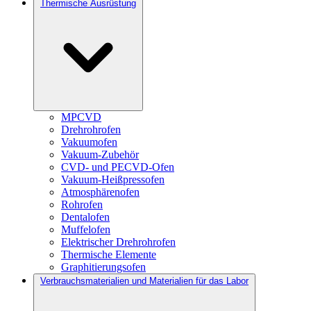
Thermische Ausrüstung
MPCVD
Drehrohrofen
Vakuumofen
Vakuum-Zubehör
CVD- und PECVD-Ofen
Vakuum-Heißpressofen
Atmosphärenofen
Rohrofen
Dentalofen
Muffelofen
Elektrischer Drehrohrofen
Thermische Elemente
Graphitierungsofen
Verbrauchsmaterialien und Materialien für das Labor