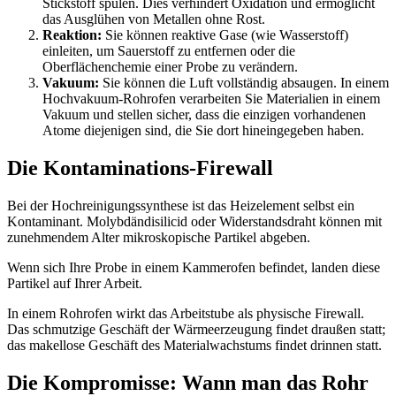
Stickstoff spülen. Dies verhindert Oxidation und ermöglicht
das Ausglühen von Metallen ohne Rost.
Reaktion:
Sie können reaktive Gase (wie Wasserstoff)
einleiten, um Sauerstoff zu entfernen oder die
Oberflächenchemie einer Probe zu verändern.
Vakuum:
Sie können die Luft vollständig absaugen. In einem
Hochvakuum-Rohrofen verarbeiten Sie Materialien in einem
Vakuum und stellen sicher, dass die einzigen vorhandenen
Atome diejenigen sind, die Sie dort hineingegeben haben.
Die Kontaminations-Firewall
Bei der Hochreinigungssynthese ist das Heizelement selbst ein
Kontaminant. Molybdändisilicid oder Widerstandsdraht können mit
zunehmendem Alter mikroskopische Partikel abgeben.
Wenn sich Ihre Probe in einem Kammerofen befindet, landen diese
Partikel auf Ihrer Arbeit.
In einem Rohrofen wirkt das Arbeitstube als physische Firewall.
Das schmutzige Geschäft der Wärmeerzeugung findet draußen statt;
das makellose Geschäft des Materialwachstums findet drinnen statt.
Die Kompromisse: Wann man das Rohr