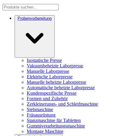
Probenvorbereitung
Isostatische Presse
Vakuumbeheizte Laborpresse
Manuelle Laborpresse
Elektrische Laborpresse
Manuelle beheizte Laborpresse
Automatische beheizte Laborpresse
Kundenspezifische Presse
Formen und Zubehör
Zerkleinerungs- und Schleifmaschine
Siebmaschine
Fräsausrüstung
Stanzmaschine für Tabletten
Gummiverarbeitungsmaschine
Montage Maschine