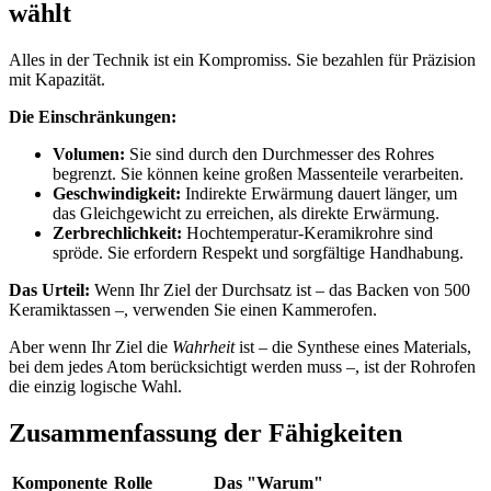
wählt
Alles in der Technik ist ein Kompromiss. Sie bezahlen für Präzision
mit Kapazität.
Die Einschränkungen:
Volumen:
Sie sind durch den Durchmesser des Rohres
begrenzt. Sie können keine großen Massenteile verarbeiten.
Geschwindigkeit:
Indirekte Erwärmung dauert länger, um
das Gleichgewicht zu erreichen, als direkte Erwärmung.
Zerbrechlichkeit:
Hochtemperatur-Keramikrohre sind
spröde. Sie erfordern Respekt und sorgfältige Handhabung.
Das Urteil:
Wenn Ihr Ziel der Durchsatz ist – das Backen von 500
Keramiktassen –, verwenden Sie einen Kammerofen.
Aber wenn Ihr Ziel die
Wahrheit
ist – die Synthese eines Materials,
bei dem jedes Atom berücksichtigt werden muss –, ist der Rohrofen
die einzig logische Wahl.
Zusammenfassung der Fähigkeiten
Komponente
Rolle
Das "Warum"