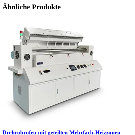
Ähnliche Produkte
Drehrohrofen mit geteilten Mehrfach-Heizzonen