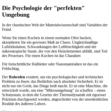
Die Psychologie der "perfekten"
Umgebung
In der chaotischen Welt der Materialwissenschaft sind Variablen der
Feind.
Wenn Sie einen Kuchen in einem normalen Ofen backen,
akzeptieren Sie ein gewisses Maß an Chaos. Ungleichmäßige
Luftzirkulation, Schwankungen der Luftfeuchtigkeit und der
mikroskopische Staub, der von den Heizelementen abfällt, sind Teil
des Prozesses. Für einen Kuchen ist das Charakter.
Für fortschrittliche Halbleiter oder Nanomaterialien ist das ein
Fehlschlag.
Der
Rohrofen
existiert, um ein psychologisches und technisches
Problem zu lösen: das Bedürfnis nach absoluter Sicherheit. Er ist
nicht nur ein Gerät, das Dinge heiß macht. Er ist eine Maschine, die
entwickelt wurde, um eine "Mikroumgebung" zu schaffen – einen
Schutzraum, in dem die Gesetze der Thermodynamik mit rigoroser
Präzision durchgesetzt werden, abgeschottet von der unordentlichen
Realität des äußeren Labors.