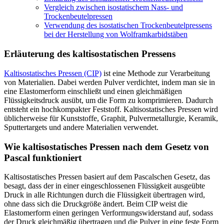
Vergleich zwischen isostatischem Nass- und
Trockenbeutelpressen
Verwendung des isostatischen Trockenbeutelpressens
bei der Herstellung von Wolframkarbidstäben
Erläuterung des kaltisostatischen Pressens
Kaltisostatisches Pressen (CIP)
ist eine Methode zur Verarbeitung
von Materialien. Dabei werden Pulver verdichtet, indem man sie in
eine Elastomerform einschließt und einen gleichmäßigen
Flüssigkeitsdruck ausübt, um die Form zu komprimieren. Dadurch
entsteht ein hochkompakter Feststoff. Kaltisostatisches Pressen wird
üblicherweise für Kunststoffe, Graphit, Pulvermetallurgie, Keramik,
Sputtertargets und andere Materialien verwendet.
Wie kaltisostatisches Pressen nach dem Gesetz von
Pascal funktioniert
Kaltisostatisches Pressen basiert auf dem Pascalschen Gesetz, das
besagt, dass der in einer eingeschlossenen Flüssigkeit ausgeübte
Druck in alle Richtungen durch die Flüssigkeit übertragen wird,
ohne dass sich die Druckgröße ändert. Beim CIP weist die
Elastomerform einen geringen Verformungswiderstand auf, sodass
der Druck gleichmäßig übertragen und die Pulver in eine feste Form