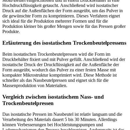
Mold-Beutel eingeschlossen und in einem Druckbehälter in eine
Hochdruckflüssigkeit getaucht. Anschließend wird isostatischer
Druck auf die Außenflächen der Form ausgeübt, um das Pulver in
die gewünschte Form zu komprimieren. Dieses Verfahren eignet
sich ideal für die Produktion mehrerer Formen und für die
Produktion kleiner bis großer Mengen sowie für das Pressen großer
Produkte.
Erläuterung des isostatischen Trockenbeutelpressens
Beim isostatischen Trockenbeutelpressen wird die Form im
Druckbehälter fixiert und mit Pulver gefüllt. Anschließend wird der
isostatische Druck der Druckflüssigkeit auf die Außenfläche der
Form ausgeübt, wodurch das Pulver zu einer festen Masse mit
kompakter Mikrostruktur komprimiert wird. Diese Methode ist
schneller als das Nassbeutelpressen und eignet sich für die
Massenproduktion von Materialien.
Vergleich zwischen isostatischem Nass- und
Trockenbeutelpressen
Das isostatische Pressen im Nassbeutel ist relativ langsam und die
Verarbeitung des Materials dauert 5 bis 30 Minuten. Allerdings
können Verbesserungen bei Hochleistungspumpen und
Lademechanismen den Prozess beschleunigen. Andererseits ist das