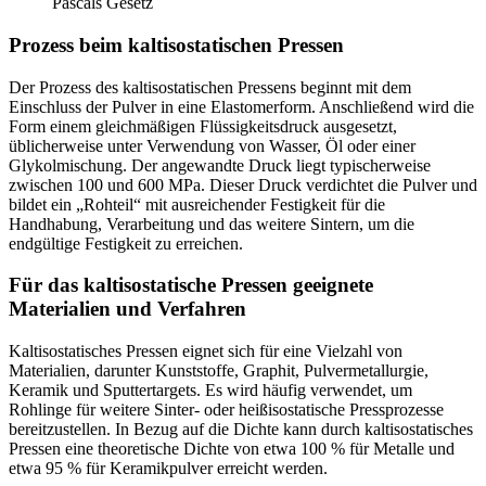
Pascals Gesetz
Prozess beim kaltisostatischen Pressen
Der Prozess des kaltisostatischen Pressens beginnt mit dem
Einschluss der Pulver in eine Elastomerform. Anschließend wird die
Form einem gleichmäßigen Flüssigkeitsdruck ausgesetzt,
üblicherweise unter Verwendung von Wasser, Öl oder einer
Glykolmischung. Der angewandte Druck liegt typischerweise
zwischen 100 und 600 MPa. Dieser Druck verdichtet die Pulver und
bildet ein „Rohteil“ mit ausreichender Festigkeit für die
Handhabung, Verarbeitung und das weitere Sintern, um die
endgültige Festigkeit zu erreichen.
Für das kaltisostatische Pressen geeignete
Materialien und Verfahren
Kaltisostatisches Pressen eignet sich für eine Vielzahl von
Materialien, darunter Kunststoffe, Graphit, Pulvermetallurgie,
Keramik und Sputtertargets. Es wird häufig verwendet, um
Rohlinge für weitere Sinter- oder heißisostatische Pressprozesse
bereitzustellen. In Bezug auf die Dichte kann durch kaltisostatisches
Pressen eine theoretische Dichte von etwa 100 % für Metalle und
etwa 95 % für Keramikpulver erreicht werden.