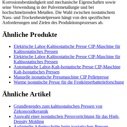
Korrosionsbeständigkeit und mechanische Eigenschaften sowie
seine Verwendung in der Pulvermetallurgie und bei
hochschmelzenden Metallen. Die Wahl zwischen isostatischem
Nass- und Trockenbeutelpressen hängt von den spezifischen
Anforderungen und Zielen des Produktionsprozesses ab.
Ähnliche Produkte
Elektrische Labor-Kaltisostatische Presse CIP-Maschine für
Kaltisostatisches Pressen
Elektrische Labor-Kaltisostatische Presse CIP-Maschine für
Kaltisostatisches Pressen
Automatische Labor-Kalt-Isostatische Presse CIP-Maschine
Kalt-Isostatisches Pressen
Manuelle isostatische Pressmaschine CIP Pelletpresse
Warme isostatische Presse für die Festkörperbatterieforschung
Ähnliche Artikel
Grundlegendes zum kaltisostatischen Pressen von
Zirkonoxidkeramik
Auswahl einer isostatischen Pressvorrichtung für das High-
Density Molding
Aufgeteilte Arbeitsschritte beim isostatischen Pressen