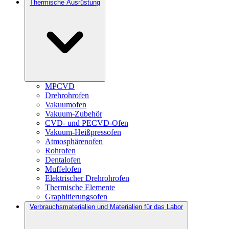
Thermische Ausrüstung
MPCVD
Drehrohrofen
Vakuumofen
Vakuum-Zubehör
CVD- und PECVD-Ofen
Vakuum-Heißpressofen
Atmosphärenofen
Rohrofen
Dentalofen
Muffelofen
Elektrischer Drehrohrofen
Thermische Elemente
Graphitierungsofen
Verbrauchsmaterialien und Materialien für das Labor