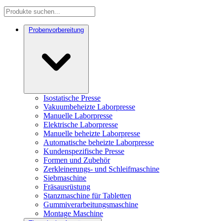
Probenvorbereitung
Isostatische Presse
Vakuumbeheizte Laborpresse
Manuelle Laborpresse
Elektrische Laborpresse
Manuelle beheizte Laborpresse
Automatische beheizte Laborpresse
Kundenspezifische Presse
Formen und Zubehör
Zerkleinerungs- und Schleifmaschine
Siebmaschine
Fräsausrüstung
Stanzmaschine für Tabletten
Gummiverarbeitungsmaschine
Montage Maschine