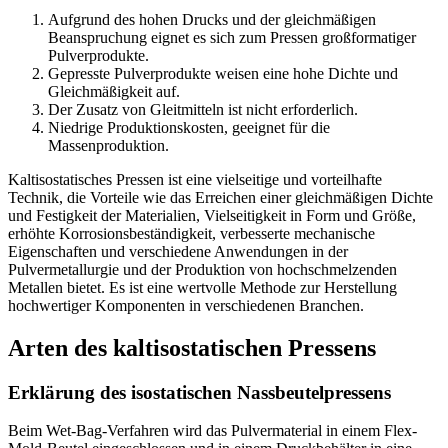
Aufgrund des hohen Drucks und der gleichmäßigen
Beanspruchung eignet es sich zum Pressen großformatiger
Pulverprodukte.
Gepresste Pulverprodukte weisen eine hohe Dichte und
Gleichmäßigkeit auf.
Der Zusatz von Gleitmitteln ist nicht erforderlich.
Niedrige Produktionskosten, geeignet für die
Massenproduktion.
Kaltisostatisches Pressen ist eine vielseitige und vorteilhafte
Technik, die Vorteile wie das Erreichen einer gleichmäßigen Dichte
und Festigkeit der Materialien, Vielseitigkeit in Form und Größe,
erhöhte Korrosionsbeständigkeit, verbesserte mechanische
Eigenschaften und verschiedene Anwendungen in der
Pulvermetallurgie und der Produktion von hochschmelzenden
Metallen bietet. Es ist eine wertvolle Methode zur Herstellung
hochwertiger Komponenten in verschiedenen Branchen.
Arten des kaltisostatischen Pressens
Erklärung des isostatischen Nassbeutelpressens
Beim Wet-Bag-Verfahren wird das Pulvermaterial in einem Flex-