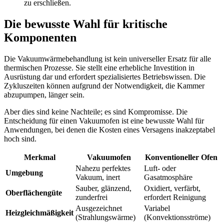
zu erschließen.
Die bewusste Wahl für kritische
Komponenten
Die Vakuumwärmebehandlung ist kein universeller Ersatz für alle
thermischen Prozesse. Sie stellt eine erhebliche Investition in
Ausrüstung dar und erfordert spezialisiertes Betriebswissen. Die
Zykluszeiten können aufgrund der Notwendigkeit, die Kammer
abzupumpen, länger sein.
Aber dies sind keine Nachteile; es sind Kompromisse. Die
Entscheidung für einen Vakuumofen ist eine bewusste Wahl für
Anwendungen, bei denen die Kosten eines Versagens inakzeptabel
hoch sind.
Merkmal
Vakuumofen
Konventioneller Ofen
Nahezu perfektes
Luft- oder
Umgebung
Vakuum, inert
Gasatmosphäre
Sauber, glänzend,
Oxidiert, verfärbt,
Oberflächengüte
zunderfrei
erfordert Reinigung
Ausgezeichnet
Variabel
Heizgleichmäßigkeit
(Strahlungswärme)
(Konvektionsströme)