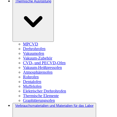
Thermische Ausrüstung
MPCVD
Drehrohrofen
Vakuumofen
Vakuum-Zubehör
CVD- und PECVD-Ofen
Vakuum-Heißpressofen
Atmosphärenofen
Rohrofen
Dentalofen
Muffelofen
Elektrischer Drehrohrofen
Thermische Elemente
Graphitierungsofen
Verbrauchsmaterialien und Materialien für das Labor