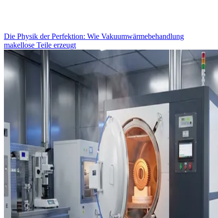
Die Physik der Perfektion: Wie Vakuumwärmebehandlung
makellose Teile erzeugt