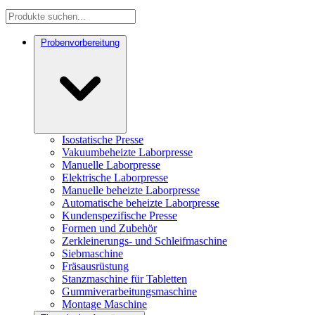
Probenvorbereitung
Isostatische Presse
Vakuumbeheizte Laborpresse
Manuelle Laborpresse
Elektrische Laborpresse
Manuelle beheizte Laborpresse
Automatische beheizte Laborpresse
Kundenspezifische Presse
Formen und Zubehör
Zerkleinerungs- und Schleifmaschine
Siebmaschine
Fräsausrüstung
Stanzmaschine für Tabletten
Gummiverarbeitungsmaschine
Montage Maschine