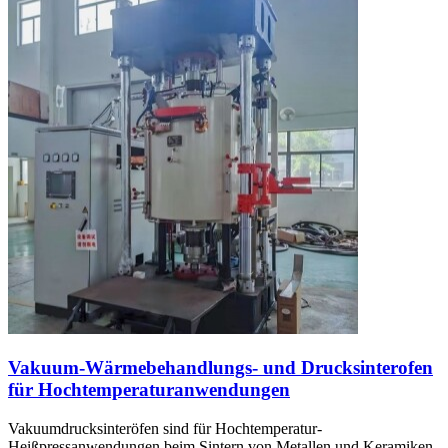
Vakuum-Wärmebehandlungs- und Drucksinterofen
für Hochtemperaturanwendungen
Vakuumdrucksinteröfen sind für Hochtemperatur-
Heißpressanwendungen beim Sintern von Metallen und Keramiken