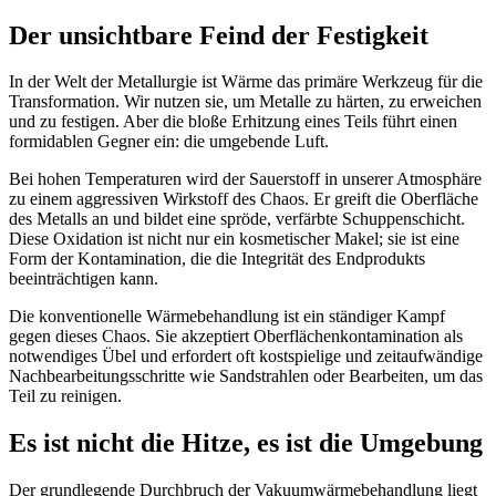
Der unsichtbare Feind der Festigkeit
In der Welt der Metallurgie ist Wärme das primäre Werkzeug für die
Transformation. Wir nutzen sie, um Metalle zu härten, zu erweichen
und zu festigen. Aber die bloße Erhitzung eines Teils führt einen
formidablen Gegner ein: die umgebende Luft.
Bei hohen Temperaturen wird der Sauerstoff in unserer Atmosphäre
zu einem aggressiven Wirkstoff des Chaos. Er greift die Oberfläche
des Metalls an und bildet eine spröde, verfärbte Schuppenschicht.
Diese Oxidation ist nicht nur ein kosmetischer Makel; sie ist eine
Form der Kontamination, die die Integrität des Endprodukts
beeinträchtigen kann.
Die konventionelle Wärmebehandlung ist ein ständiger Kampf
gegen dieses Chaos. Sie akzeptiert Oberflächenkontamination als
notwendiges Übel und erfordert oft kostspielige und zeitaufwändige
Nachbearbeitungsschritte wie Sandstrahlen oder Bearbeiten, um das
Teil zu reinigen.
Es ist nicht die Hitze, es ist die Umgebung
Der grundlegende Durchbruch der Vakuumwärmebehandlung liegt