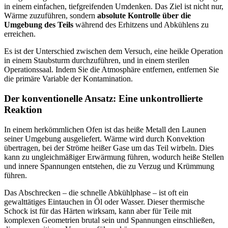
in einem einfachen, tiefgreifenden Umdenken. Das Ziel ist nicht nur,
Wärme zuzuführen, sondern
absolute Kontrolle über die
Umgebung des Teils
während des Erhitzens und Abkühlens zu
erreichen.
Es ist der Unterschied zwischen dem Versuch, eine heikle Operation
in einem Staubsturm durchzuführen, und in einem sterilen
Operationssaal. Indem Sie die Atmosphäre entfernen, entfernen Sie
die primäre Variable der Kontamination.
Der konventionelle Ansatz: Eine unkontrollierte
Reaktion
In einem herkömmlichen Ofen ist das heiße Metall den Launen
seiner Umgebung ausgeliefert. Wärme wird durch Konvektion
übertragen, bei der Ströme heißer Gase um das Teil wirbeln. Dies
kann zu ungleichmäßiger Erwärmung führen, wodurch heiße Stellen
und innere Spannungen entstehen, die zu Verzug und Krümmung
führen.
Das Abschrecken – die schnelle Abkühlphase – ist oft ein
gewalttätiges Eintauchen in Öl oder Wasser. Dieser thermische
Schock ist für das Härten wirksam, kann aber für Teile mit
komplexen Geometrien brutal sein und Spannungen einschließen,