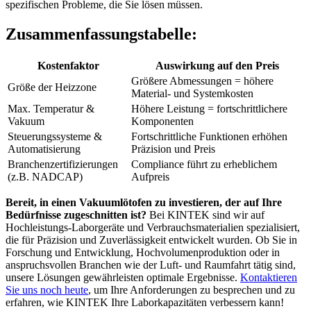
spezifischen Probleme, die Sie lösen müssen.
Zusammenfassungstabelle:
Kostenfaktor
Auswirkung auf den Preis
Größere Abmessungen = höhere
Größe der Heizzone
Material- und Systemkosten
Max. Temperatur &
Höhere Leistung = fortschrittlichere
Vakuum
Komponenten
Steuerungssysteme &
Fortschrittliche Funktionen erhöhen
Automatisierung
Präzision und Preis
Branchenzertifizierungen
Compliance führt zu erheblichem
(z.B. NADCAP)
Aufpreis
Bereit, in einen Vakuumlötofen zu investieren, der auf Ihre
Bedürfnisse zugeschnitten ist?
Bei KINTEK sind wir auf
Hochleistungs-Laborgeräte und Verbrauchsmaterialien spezialisiert,
die für Präzision und Zuverlässigkeit entwickelt wurden. Ob Sie in
Forschung und Entwicklung, Hochvolumenproduktion oder in
anspruchsvollen Branchen wie der Luft- und Raumfahrt tätig sind,
unsere Lösungen gewährleisten optimale Ergebnisse.
Kontaktieren
Sie uns noch heute
, um Ihre Anforderungen zu besprechen und zu
erfahren, wie KINTEK Ihre Laborkapazitäten verbessern kann!