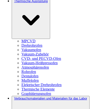
Thermische Ausrüstung
MPCVD
Drehrohrofen
Vakuumofen
Vakuum-Zubehör
CVD- und PECVD-Ofen
Vakuum-Heißpressofen
Atmosphärenofen
Rohrofen
Dentalofen
Muffelofen
Elektrischer Drehrohrofen
Thermische Elemente
Graphitierungsofen
Verbrauchsmaterialien und Materialien für das Labor