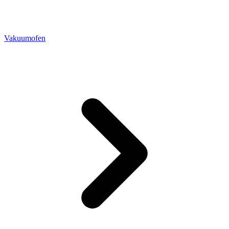
Vakuumofen