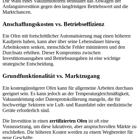
Die Wahl eines Vakuumlötofens beinhaltet das Abwägen der
Anfangsinvestition gegen den langfristigen Betriebswert und die
Marktchancen.
Anschaffungskosten vs. Betriebseffizienz
Ein Ofen mit fortschrittlicher Automatisierung mag einen höheren
Kaufpreis haben, kann aber über seine Lebensdauer hinweg
Arbeitskosten senken, menschliche Fehler minimieren und den
Durchsatz erhöhen. Dieser Kompromiss zwischen
Investitionsausgaben und Betriebsausgaben ist eine wichtige
strategische Entscheidung.
Grundfunktionalität vs. Marktzugang
Ein kostengünstigerer Ofen kann für allgemeine Arbeiten durchaus
geeignet sein. Es kann jedoch an der Temperaturgleichmäßigkeit,
Vakuumleistung oder Datenprotokollierung mangeln, die für
hochwertige Sektoren wie Luft- und Raumfahrt oder medizinische
Geräte erforderlich sind.
Die Investition in einen
zertifizierten Ofen
ist oft eine
Voraussetzung, um diese lukrativen, aber anspruchsvollen Märkte zu
erschließen. Die höheren Kosten werden zu einem Wegbereiter für
neue Geschäfte.