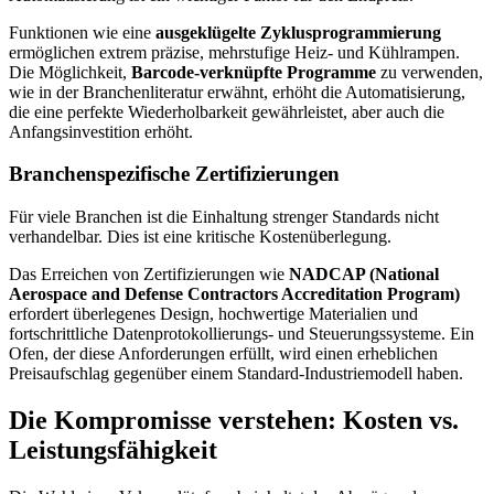
Funktionen wie eine
ausgeklügelte Zyklusprogrammierung
ermöglichen extrem präzise, mehrstufige Heiz- und Kühlrampen.
Die Möglichkeit,
Barcode-verknüpfte Programme
zu verwenden,
wie in der Branchenliteratur erwähnt, erhöht die Automatisierung,
die eine perfekte Wiederholbarkeit gewährleistet, aber auch die
Anfangsinvestition erhöht.
Branchenspezifische Zertifizierungen
Für viele Branchen ist die Einhaltung strenger Standards nicht
verhandelbar. Dies ist eine kritische Kostenüberlegung.
Das Erreichen von Zertifizierungen wie
NADCAP (National
Aerospace and Defense Contractors Accreditation Program)
erfordert überlegenes Design, hochwertige Materialien und
fortschrittliche Datenprotokollierungs- und Steuerungssysteme. Ein
Ofen, der diese Anforderungen erfüllt, wird einen erheblichen
Preisaufschlag gegenüber einem Standard-Industriemodell haben.
Die Kompromisse verstehen: Kosten vs.
Leistungsfähigkeit