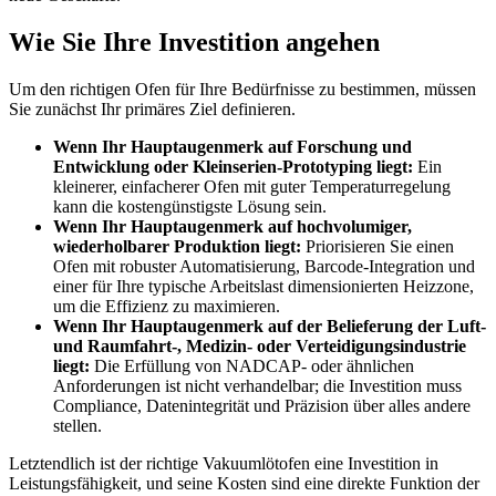
Wie Sie Ihre Investition angehen
Um den richtigen Ofen für Ihre Bedürfnisse zu bestimmen, müssen
Sie zunächst Ihr primäres Ziel definieren.
Wenn Ihr Hauptaugenmerk auf Forschung und
Entwicklung oder Kleinserien-Prototyping liegt:
Ein
kleinerer, einfacherer Ofen mit guter Temperaturregelung
kann die kostengünstigste Lösung sein.
Wenn Ihr Hauptaugenmerk auf hochvolumiger,
wiederholbarer Produktion liegt:
Priorisieren Sie einen
Ofen mit robuster Automatisierung, Barcode-Integration und
einer für Ihre typische Arbeitslast dimensionierten Heizzone,
um die Effizienz zu maximieren.
Wenn Ihr Hauptaugenmerk auf der Belieferung der Luft-
und Raumfahrt-, Medizin- oder Verteidigungsindustrie
liegt:
Die Erfüllung von NADCAP- oder ähnlichen
Anforderungen ist nicht verhandelbar; die Investition muss
Compliance, Datenintegrität und Präzision über alles andere
stellen.
Letztendlich ist der richtige Vakuumlötofen eine Investition in
Leistungsfähigkeit, und seine Kosten sind eine direkte Funktion der