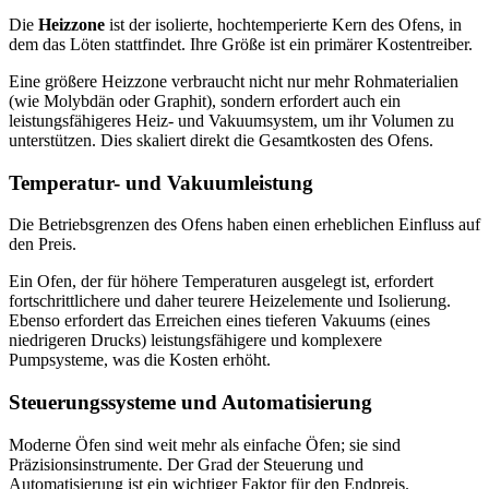
Die
Heizzone
ist der isolierte, hochtemperierte Kern des Ofens, in
dem das Löten stattfindet. Ihre Größe ist ein primärer Kostentreiber.
Eine größere Heizzone verbraucht nicht nur mehr Rohmaterialien
(wie Molybdän oder Graphit), sondern erfordert auch ein
leistungsfähigeres Heiz- und Vakuumsystem, um ihr Volumen zu
unterstützen. Dies skaliert direkt die Gesamtkosten des Ofens.
Temperatur- und Vakuumleistung
Die Betriebsgrenzen des Ofens haben einen erheblichen Einfluss auf
den Preis.
Ein Ofen, der für höhere Temperaturen ausgelegt ist, erfordert
fortschrittlichere und daher teurere Heizelemente und Isolierung.
Ebenso erfordert das Erreichen eines tieferen Vakuums (eines
niedrigeren Drucks) leistungsfähigere und komplexere
Pumpsysteme, was die Kosten erhöht.
Steuerungssysteme und Automatisierung
Moderne Öfen sind weit mehr als einfache Öfen; sie sind
Präzisionsinstrumente. Der Grad der Steuerung und
Automatisierung ist ein wichtiger Faktor für den Endpreis.