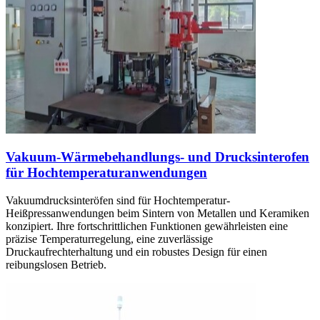
Vakuum-Wärmebehandlungs- und Drucksinterofen
für Hochtemperaturanwendungen
Vakuumdrucksinteröfen sind für Hochtemperatur-
Heißpressanwendungen beim Sintern von Metallen und Keramiken
konzipiert. Ihre fortschrittlichen Funktionen gewährleisten eine
präzise Temperaturregelung, eine zuverlässige
Druckaufrechterhaltung und ein robustes Design für einen
reibungslosen Betrieb.