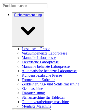
Probenvorbereitung
Isostatische Presse
Vakuumbeheizte Laborpresse
Manuelle Laborpresse
Elektrische Laborpresse
Manuelle beheizte Laborpresse
Automatische beheizte Laborpresse
Kundenspezifische Presse
Formen und Zubehör
Zerkleinerungs- und Schleifmaschine
Siebmaschine
Fräsausrüstung
Stanzmaschine für Tabletten
Gummiverarbeitungsmaschine
Montage Maschine