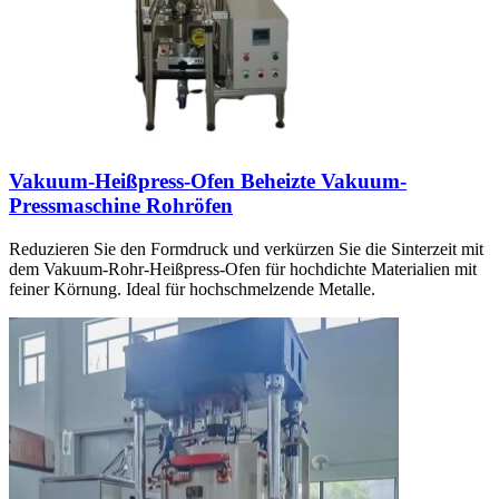
Vakuum-Heißpress-Ofen Beheizte Vakuum-
Pressmaschine Rohröfen
Reduzieren Sie den Formdruck und verkürzen Sie die Sinterzeit mit
dem Vakuum-Rohr-Heißpress-Ofen für hochdichte Materialien mit
feiner Körnung. Ideal für hochschmelzende Metalle.